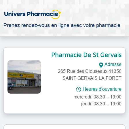
Prenez rendez-vous en ligne avec votre pharmacie
Pharmacie De St Gervais
Adresse
265 Rue des Clouseaux 41350
SAINT GERVAIS LA FORET
lundi: 08:30 – 19:00
Heures d'ouverture
mardi: 08:30 – 19:00
mercredi: 08:30 – 19:00
jeudi: 08:30 – 19:00
vendredi: 08:30 – 19:00
samedi: 09:00 – 18:00
dimanche: Fermé