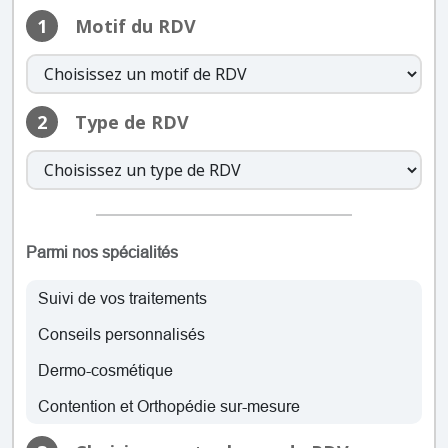
1
Motif du RDV
lundi: 08:30 – 19:00
mardi: 08:30 – 19:00
mercredi: 08:30 – 19:00
jeudi: 08:30 – 19:00
2
Type de RDV
vendredi: 08:30 – 19:00
samedi: 09:00 – 18:00
dimanche: Fermé
lundi: 08:30 – 19:00
mardi: 08:30 – 19:00
Parmi nos spécialités
mercredi: 08:30 – 19:00
jeudi: 08:30 – 19:00
Suivi de vos traitements
vendredi: 08:30 – 19:00
Conseils personnalisés
samedi: 09:00 – 18:00
dimanche: Fermé
Dermo-cosmétique
Contention et Orthopédie sur-mesure
lundi: 08:30 – 19:00
mardi: 08:30 – 19:00