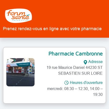
Prenez rendez-vous en ligne avec votre pharmacie
Pharmacie Cambronne
Adresse
19 rue Maurice Daniel 44230 ST
SEBASTIEN SUR LOIRE
lundi: 08:30 – 12:30, 14:00 – 19:30
Heures d'ouverture
mardi: 08:30 – 12:30, 14:00 – 19:30
mercredi: 08:30 – 12:30, 14:00 –
19:30
jeudi: 08:30 – 12:30, 14:00 – 19:30
vendredi: 08:30 – 12:30, 14:00 –