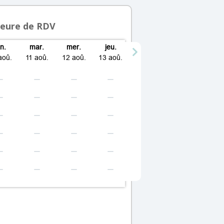
heure de RDV
un.
mar.
mer.
jeu.
aoû.
11 aoû.
12 aoû.
13 aoû.