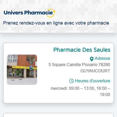
Prenez rendez-vous en ligne avec votre pharmacie
Pharmacie Des Saules
Adresse
5 Square Camille Pissarro 78280
GUYANCOURT
lundi: 09:00 – 13:00, 16:00 – 19:00
Heures d'ouverture
mardi: 09:00 – 13:00, 16:00 – 19:00
mercredi: 09:00 – 13:00, 16:00 –
19:00
jeudi: 09:00 – 13:00, 16:00 – 19:00
vendredi: 09:00 – 13:00, 16:00 –
19:00