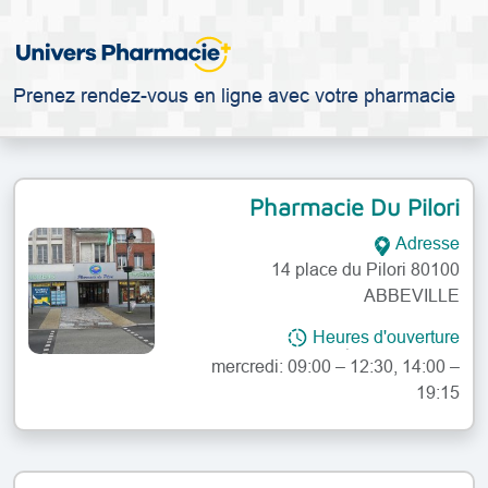
Prenez rendez-vous en ligne avec votre pharmacie
Pharmacie Du Pilori
Adresse
14 place du Pilori 80100
ABBEVILLE
lundi: 09:00 – 12:30, 14:00 – 19:15
Heures d'ouverture
mardi: 09:00 – 12:30, 14:00 – 19:15
mercredi: 09:00 – 12:30, 14:00 –
19:15
jeudi: 09:00 – 12:30, 14:00 – 19:15
vendredi: 09:00 – 12:30, 14:00 –
19:15