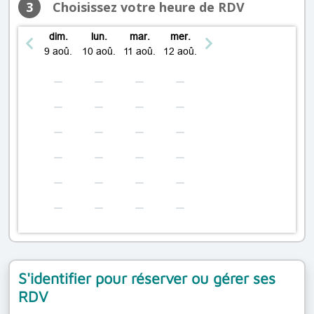
jeudi: 08:30 – 19:30
3
Choisissez votre heure de RDV
vendredi: 08:30 – 20:00
samedi: 08:30 – 19:30
dim.
lun.
mar.
mer.
dimanche: Fermé
9 aoû.
10 aoû.
11 aoû.
12 aoû.
lundi: 08:30 – 19:30
mardi: 08:30 – 19:30
mercredi: 08:30 – 19:30
jeudi: 08:30 – 19:30
vendredi: 08:30 – 20:00
samedi: 08:30 – 19:30
dimanche: Fermé
lundi: 08:30 – 19:30
mardi: 08:30 – 19:30
mercredi: 08:30 – 19:30
jeudi: 08:30 – 19:30
S'identifier pour réserver ou gérer ses
vendredi: 08:30 – 20:00
RDV
samedi: 08:30 – 19:30