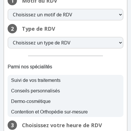
1
Motif du RDV
jeudi: 07:45 – 19:00
vendredi: 07:45 – 19:00
samedi: 07:45 – 14:00
dimanche: Fermé
2
Type de RDV
lundi: 07:45 – 19:00
mardi: 07:45 – 19:00
mercredi: 07:45 – 19:00
jeudi: 07:45 – 19:00
Parmi nos spécialités
vendredi: 07:45 – 19:00
samedi: 07:45 – 14:00
Suivi de vos traitements
dimanche: Fermé
Conseils personnalisés
lundi: 07:45 – 19:00
Dermo-cosmétique
mardi: 07:45 – 19:00
mercredi: 07:45 – 19:00
Contention et Orthopédie sur-mesure
jeudi: 07:45 – 19:00
3
Choisissez votre heure de RDV
vendredi: 07:45 – 19:00