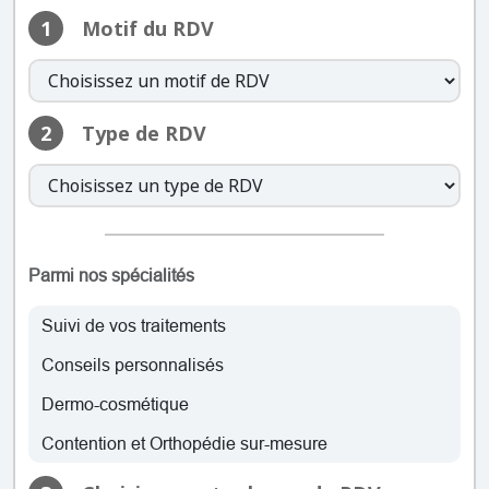
1
Motif du RDV
lundi: 08:00 – 23:59
mardi: 08:00 – 23:59
mercredi: 08:00 – 23:59
jeudi: 08:00 – 23:59
2
Type de RDV
vendredi: 08:00 – 23:59
samedi: 08:00 – 23:59
dimanche: 08:00 – 23:59
lundi: 08:00 – 23:59
mardi: 08:00 – 23:59
Parmi nos spécialités
mercredi: 08:00 – 23:59
jeudi: 08:00 – 23:59
Suivi de vos traitements
vendredi: 08:00 – 23:59
Conseils personnalisés
samedi: 08:00 – 23:59
dimanche: 08:00 – 23:59
Dermo-cosmétique
Contention et Orthopédie sur-mesure
lundi: 08:00 – 23:59
mardi: 08:00 – 23:59