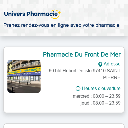
Prenez rendez-vous en ligne avec votre pharmacie
Pharmacie Du Front De Mer
Adresse
60 bld Hubert Delisle 97410 SAINT
PIERRE
lundi: 08:00 – 23:59
Heures d'ouverture
mardi: 08:00 – 23:59
mercredi: 08:00 – 23:59
jeudi: 08:00 – 23:59
vendredi: 08:00 – 23:59
samedi: 08:00 – 23:59
dimanche: 08:00 – 23:59