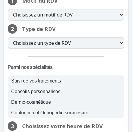
1
Motif du RDV
jeudi: 08:00 – 19:00
vendredi: 08:00 – 19:00
samedi: 08:00 – 12:30
dimanche: Fermé
2
Type de RDV
lundi: 08:00 – 19:00
mardi: 08:00 – 19:00
mercredi: 08:00 – 19:00
jeudi: 08:00 – 19:00
Parmi nos spécialités
vendredi: 08:00 – 19:00
samedi: 08:00 – 12:30
Suivi de vos traitements
dimanche: Fermé
Conseils personnalisés
lundi: 08:00 – 19:00
Dermo-cosmétique
mardi: 08:00 – 19:00
mercredi: 08:00 – 19:00
Contention et Orthopédie sur-mesure
jeudi: 08:00 – 19:00
3
Choisissez votre heure de RDV
vendredi: 08:00 – 19:00