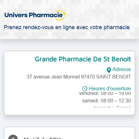
Prenez rendez-vous en ligne avec votre pharmacie
Grande Pharmacie De St Benoit
lundi: 08:00 – 19:00
Adresse
mardi: 08:00 – 19:00
37 avenue Jean Monnet 97470 SAINT BENOIT
mercredi: 08:00 – 19:00
jeudi: 08:00 – 19:00
Heures d'ouverture
vendredi: 08:00 – 19:00
samedi: 08:00 – 12:30
dimanche: Fermé
lundi: 08:00 – 19:00
mardi: 08:00 – 19:00
mercredi: 08:00 – 19:00