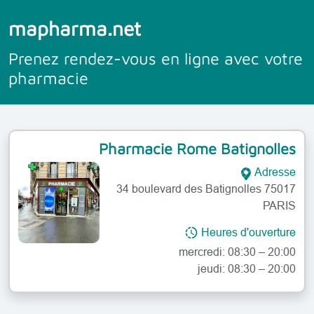
mapharma.net
Prenez rendez-vous en ligne avec votre
pharmacie
Pharmacie Rome Batignolles
Adresse
34 boulevard des Batignolles 75017
PARIS
lundi: 08:30 – 20:00
Heures d'ouverture
mardi: 08:30 – 20:00
mercredi: 08:30 – 20:00
jeudi: 08:30 – 20:00
vendredi: 08:30 – 20:00
samedi: 09:00 – 20:00