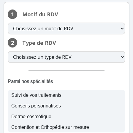
dimanche: Fermé
1
Motif du RDV
lundi: 08:30 – 20:00
mardi: 08:30 – 20:00
mercredi: 08:30 – 20:00
jeudi: 08:30 – 20:00
2
Type de RDV
vendredi: 08:30 – 20:00
samedi: 09:00 – 20:00
dimanche: Fermé
lundi: 08:30 – 20:00
mardi: 08:30 – 20:00
Parmi nos spécialités
mercredi: 08:30 – 20:00
jeudi: 08:30 – 20:00
Suivi de vos traitements
vendredi: 08:30 – 20:00
Conseils personnalisés
samedi: 09:00 – 20:00
dimanche: Fermé
Dermo-cosmétique
Contention et Orthopédie sur-mesure
lundi: 08:30 – 20:00